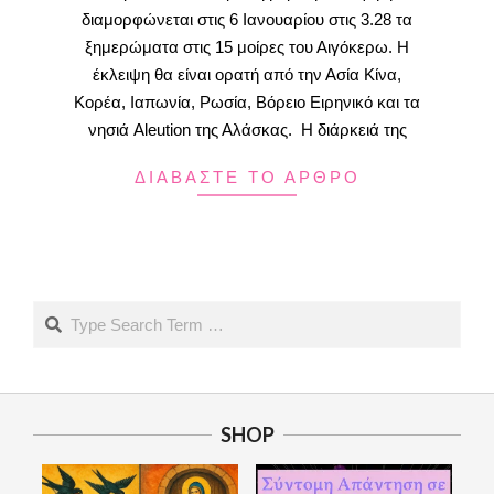
διαμορφώνεται στις 6 Ιανουαρίου στις 3.28 τα
ξημερώματα στις 15 μοίρες του Αιγόκερω. Η
έκλειψη θα είναι ορατή από την Ασία Κίνα,
Κορέα, Ιαπωνία, Ρωσία, Βόρειο Ειρηνικό και τα
νησιά Aleution της Αλάσκας. Η διάρκειά της
ΔΙΑΒΑΣΤΕ ΤΟ ΑΡΘΡΟ
Search
SHOP