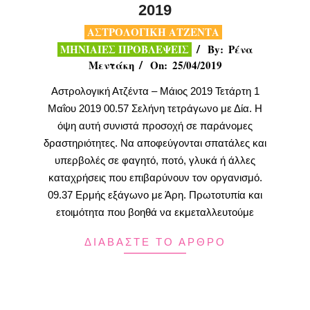
2019
2019-
ΑΣΤΡΟΛΟΓΙΚΗ ΑΤΖΕΝΤΑ
04-
ΜΗΝΙΑΙΕΣ ΠΡΟΒΛΕΨΕΙΣ
By:
Ρένα
25
Μεντάκη
On:
25/04/2019
Αστρολογική Ατζέντα – Μάιος 2019 Τετάρτη 1
Μαΐου 2019 00.57 Σελήνη τετράγωνο με Δία. Η
όψη αυτή συνιστά προσοχή σε παράνομες
δραστηριότητες. Να αποφεύγονται σπατάλες και
υπερβολές σε φαγητό, ποτό, γλυκά ή άλλες
καταχρήσεις που επιβαρύνουν τον οργανισμό.
09.37 Ερμής εξάγωνο με Άρη. Πρωτοτυπία και
ετοιμότητα που βοηθά να εκμεταλλευτούμε
ΔΙΑΒΑΣΤΕ ΤΟ ΑΡΘΡΟ