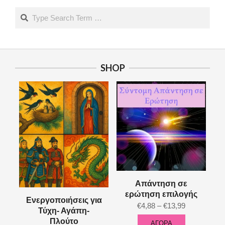
Search
SHOP
Απάντηση σε
ερώτηση επιλογής
Ενεργοποιήσεις για
Price
€
4,88
–
€
13,99
Τύχη- Αγάπη-
range:
Πλούτο
ΑΓΟΡΑ