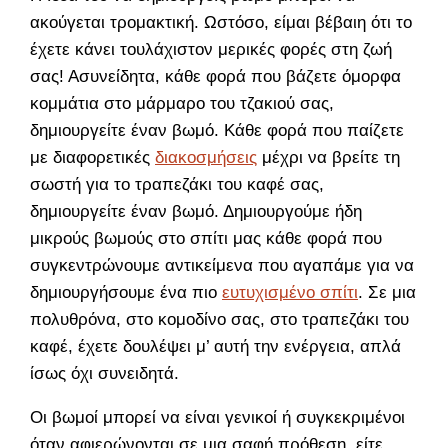
ακούγεται τρομακτική. Ωστόσο, είμαι βέβαιη ότι το
έχετε κάνει τουλάχιστον μερικές φορές στη ζωή
σας! Ασυνείδητα, κάθε φορά που βάζετε όμορφα
κομμάτια στο μάρμαρο του τζακιού σας,
δημιουργείτε έναν βωμό. Κάθε φορά που παίζετε
με διαφορετικές
διακοσμήσεις
μέχρι να βρείτε τη
σωστή για το τραπεζάκι του καφέ σας,
δημιουργείτε έναν βωμό. Δημιουργούμε ήδη
μικρούς βωμούς στο σπίτι μας κάθε φορά που
συγκεντρώνουμε αντικείμενα που αγαπάμε για να
δημιουργήσουμε ένα πιο
ευτυχισμένο σπίτι
. Σε μια
πολυθρόνα, στο κομοδίνο σας, στο τραπεζάκι του
καφέ, έχετε δουλέψει μ’ αυτή την ενέργεια, απλά
ίσως όχι συνειδητά.
Οι βωμοί μπορεί να είναι γενικοί ή συγκεκριμένοι
όταν αφιερώνονται σε μια σαφή πρόθεση, είτε