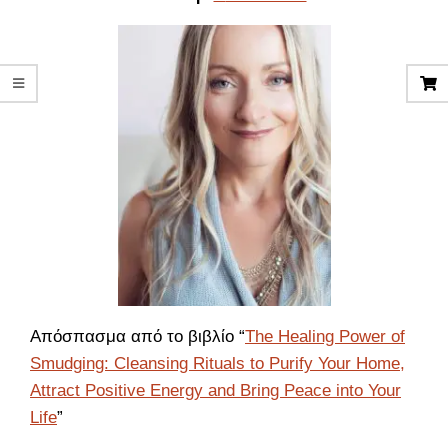
Απόσπασμα από το βιβλίο “
The Healing Power of
Smudging: Cleansing Rituals to Purify Your Home,
Attract Positive Energy and Bring Peace into Your
Life
”