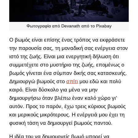
Φωτογραφία από Devanath από το Pixabay
Ο βωμός είναι επίσης ένας τρόπος να εκφράσετε
την παρουσία σας, τη μοναδική σας ενέργεια στον
ιστό της ζωής. Είναι μια ενεργητική δήλωση ότι
συμμετέχετε στο μυστήριο της ζωής, επομένως ο
βωμός γίνεται ένα σύμπαν δικής σας κατασκευής.
Δημιουργώ βωμούς στο
σπίτι
μου εδώ και πολύ
καιρό. Είναι δύσκολο για μένα να μην
δημιουργήσω όταν βλέπω έναν καλό χώρο γι’
αυτόν. Προς το παρόν, έχω τρεις κύριους βωμούς
και μερικούς μικρότερους. Η ενέργειά μου έχει τη
φυσική τάση να δημιουργεί βωμούς παντού.
Η ιδέα του να δημιουργείς βωμό μπορεί να