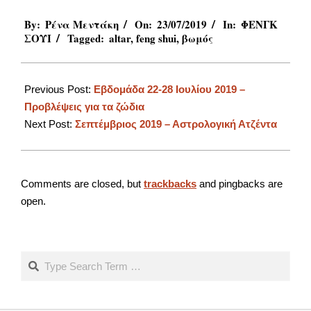
2019-
By:
Ρένα Μεντάκη
On:
23/07/2019
In:
ΦΕΝΓΚ
07-
ΣΟΥΙ
Tagged:
altar
,
feng shui
,
βωμός
23
Previous Post:
Εβδομάδα 22-28 Ιουλίου 2019 –
Προβλέψεις για τα ζώδια
Next Post:
Σεπτέμβριος 2019 – Αστρολογική Ατζέντα
Comments are closed, but
trackbacks
and pingbacks are
open.
Search