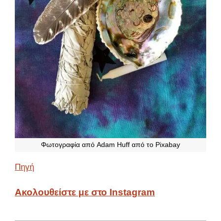
Φωτογραφία από Adam Huff από το Pixabay
Πηγή
Ακολουθείστε με στο Instagram